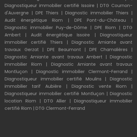
Diagnostiqueur immobilier certifié Issoire
|
DTG Cournon-
d'Auvergne
|
DPE Thiers
|
Diagnostic immobilier Thiers
|
Audit énergétique Riom
|
DPE Pont-du-Château
|
Diagnostic immobilier Puy-de-Dôme
|
DPE Riom
|
DTG
Ambert
|
Audit énergétique Issoire
|
Diagnostiqueur
immobilier certifié Thiers
|
Diagnostic Amiante avant
travaux Gerzat
|
DPE Beaumont
|
DPE Chamalières
|
Diagnostic Amiante avant travaux Ambert
|
Diagnostic
immobilier Riom
|
Diagnostic Amiante avant travaux
Montluçon
|
Diagnostic immobilier Clermont-Ferrand
|
Diagnostiqueur immobilier certifié Moulins
|
Diagnostic
immobilier tarif Aubière
|
Diagnostic vente Riom
|
Diagnostiqueur immobilier certifié Montluçon
|
Diagnostic
location Riom
|
DTG Allier
|
Diagnostiqueur immobilier
certifié Riom
|
DTG Clermont-Ferrand