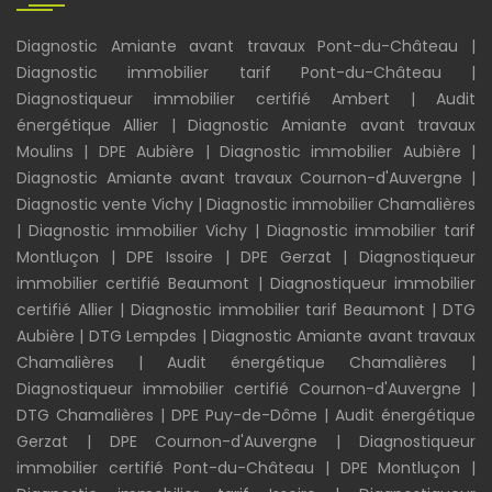
Diagnostic Amiante avant travaux Pont-du-Château
|
Diagnostic immobilier tarif Pont-du-Château
|
Diagnostiqueur immobilier certifié Ambert
|
Audit
énergétique Allier
|
Diagnostic Amiante avant travaux
Moulins
|
DPE Aubière
|
Diagnostic immobilier Aubière
|
Diagnostic Amiante avant travaux Cournon-d'Auvergne
|
Diagnostic vente Vichy
|
Diagnostic immobilier Chamalières
|
Diagnostic immobilier Vichy
|
Diagnostic immobilier tarif
Montluçon
|
DPE Issoire
|
DPE Gerzat
|
Diagnostiqueur
immobilier certifié Beaumont
|
Diagnostiqueur immobilier
certifié Allier
|
Diagnostic immobilier tarif Beaumont
|
DTG
Aubière
|
DTG Lempdes
|
Diagnostic Amiante avant travaux
Chamalières
|
Audit énergétique Chamalières
|
Diagnostiqueur immobilier certifié Cournon-d'Auvergne
|
DTG Chamalières
|
DPE Puy-de-Dôme
|
Audit énergétique
Gerzat
|
DPE Cournon-d'Auvergne
|
Diagnostiqueur
immobilier certifié Pont-du-Château
|
DPE Montluçon
|