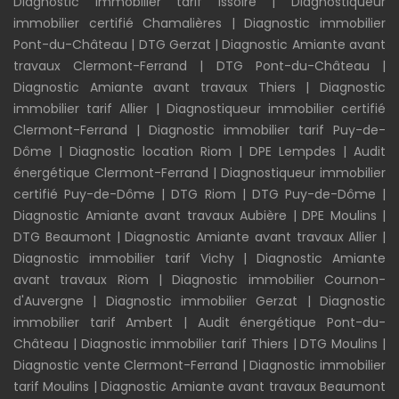
Diagnostic immobilier tarif Issoire
|
Diagnostiqueur
immobilier certifié Chamalières
|
Diagnostic immobilier
Pont-du-Château
|
DTG Gerzat
|
Diagnostic Amiante avant
travaux Clermont-Ferrand
|
DTG Pont-du-Château
|
Diagnostic Amiante avant travaux Thiers
|
Diagnostic
immobilier tarif Allier
|
Diagnostiqueur immobilier certifié
Clermont-Ferrand
|
Diagnostic immobilier tarif Puy-de-
Dôme
|
Diagnostic location Riom
|
DPE Lempdes
|
Audit
énergétique Clermont-Ferrand
|
Diagnostiqueur immobilier
certifié Puy-de-Dôme
|
DTG Riom
|
DTG Puy-de-Dôme
|
Diagnostic Amiante avant travaux Aubière
|
DPE Moulins
|
DTG Beaumont
|
Diagnostic Amiante avant travaux Allier
|
Diagnostic immobilier tarif Vichy
|
Diagnostic Amiante
avant travaux Riom
|
Diagnostic immobilier Cournon-
d'Auvergne
|
Diagnostic immobilier Gerzat
|
Diagnostic
immobilier tarif Ambert
|
Audit énergétique Pont-du-
Château
|
Diagnostic immobilier tarif Thiers
|
DTG Moulins
|
Diagnostic vente Clermont-Ferrand
|
Diagnostic immobilier
tarif Moulins
|
Diagnostic Amiante avant travaux Beaumont