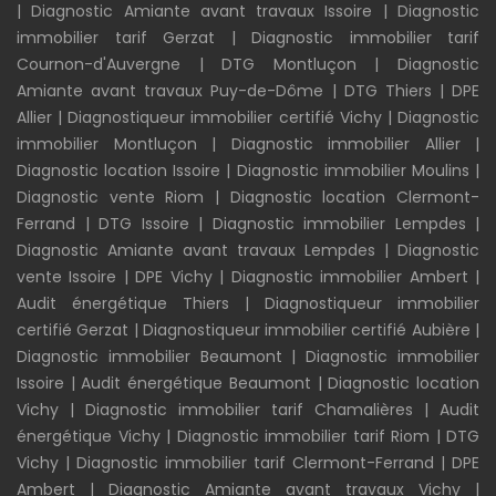
|
Diagnostic Amiante avant travaux Issoire
|
Diagnostic
immobilier tarif Gerzat
|
Diagnostic immobilier tarif
Cournon-d'Auvergne
|
DTG Montluçon
|
Diagnostic
Amiante avant travaux Puy-de-Dôme
|
DTG Thiers
|
DPE
Allier
|
Diagnostiqueur immobilier certifié Vichy
|
Diagnostic
immobilier Montluçon
|
Diagnostic immobilier Allier
|
Diagnostic location Issoire
|
Diagnostic immobilier Moulins
|
Diagnostic vente Riom
|
Diagnostic location Clermont-
Ferrand
|
DTG Issoire
|
Diagnostic immobilier Lempdes
|
Diagnostic Amiante avant travaux Lempdes
|
Diagnostic
vente Issoire
|
DPE Vichy
|
Diagnostic immobilier Ambert
|
Audit énergétique Thiers
|
Diagnostiqueur immobilier
certifié Gerzat
|
Diagnostiqueur immobilier certifié Aubière
|
Diagnostic immobilier Beaumont
|
Diagnostic immobilier
Issoire
|
Audit énergétique Beaumont
|
Diagnostic location
Vichy
|
Diagnostic immobilier tarif Chamalières
|
Audit
énergétique Vichy
|
Diagnostic immobilier tarif Riom
|
DTG
Vichy
|
Diagnostic immobilier tarif Clermont-Ferrand
|
DPE
Ambert
|
Diagnostic Amiante avant travaux Vichy
|