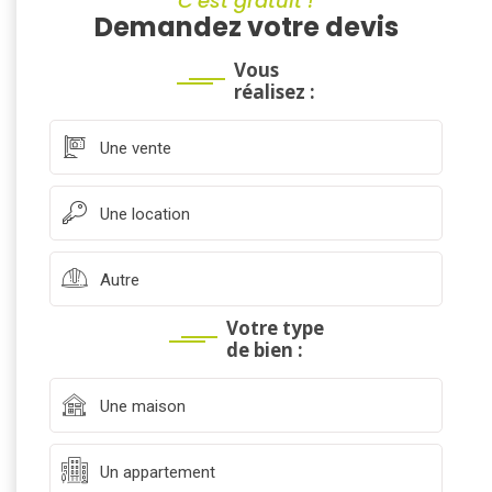
C’est gratuit !
Demandez votre devis
Vous
réalisez :
Une vente
Une location
Autre
Votre type
de bien :
Une maison
Un appartement