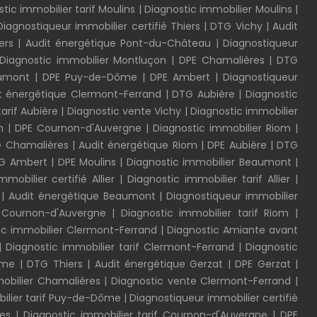
tic immobilier tarif Moulins
|
Diagnostic immobilier Moulins
|
Diagnostiqueur immobilier certifié Thiers
|
DTG Vichy
|
Audit
ers
|
Audit énergétique Pont-du-Château
|
Diagnostiqueur
Diagnostic immobilier Montluçon
|
DPE Chamalières
|
DTG
aumont
|
DPE Puy-de-Dôme
|
DPE Ambert
|
Diagnostiqueur
t énergétique Clermont-Ferrand
|
DTG Aubière
|
Diagnostic
tarif Aubière
|
Diagnostic vente Vichy
|
Diagnostic immobilier
on
|
DPE Cournon-d'Auvergne
|
Diagnostic immobilier Riom
|
 Chamalières
|
Audit énergétique Riom
|
DPE Aubière
|
DTG
G Ambert
|
DPE Moulins
|
Diagnostic immobilier Beaumont
|
mobilier certifié Allier
|
Diagnostic immobilier tarif Allier
|
|
Audit énergétique Beaumont
|
Diagnostiqueur immobilier
 Cournon-d'Auvergne
|
Diagnostic immobilier tarif Riom
|
ic immobilier Clermont-Ferrand
|
Diagnostic Amiante avant
|
Diagnostic immobilier tarif Clermont-Ferrand
|
Diagnostic
Dôme
|
DTG Thiers
|
Audit énergétique Gerzat
|
DPE Gerzat
|
mobilier Chamalières
|
Diagnostic vente Clermont-Ferrand
|
bilier tarif Puy-de-Dôme
|
Diagnostiqueur immobilier certifié
res
|
Diagnostic immobilier tarif Cournon-d'Auvergne
|
DPE