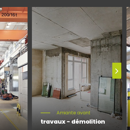
Amiante avant
travaux - démolition