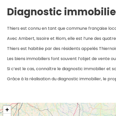
Diagnostic immobilier
Thiers est connu en tant que commune française lo
Avec Ambert, Issoire et Riom, elle est l’une des qua
Thiers est habitée par des résidents appelés Thiernois
Les biens immobiliers font souvent l’objet de vente ou
Si c’est le cas, connaître le diagnostic immobilier et s
Grâce à la réalisation du diagnostic immobilier, le pr
+