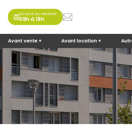
Du lundi au vendredi
09h à 18h
Avant vente
Avant location
Aut