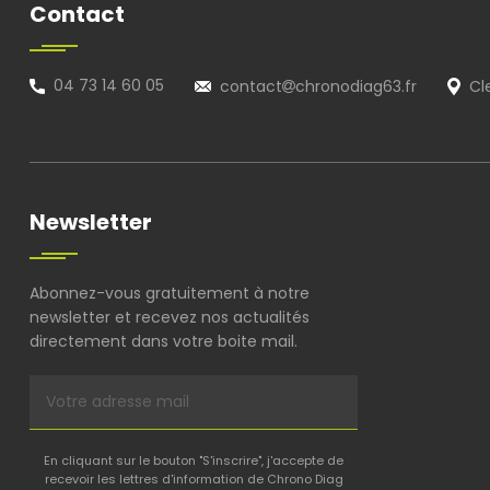
Contact
04 73 14 60 05
contact
chronodiag63.fr
Cl
Newsletter
Abonnez-vous gratuitement à notre
newsletter et recevez nos actualités
directement dans votre boite mail.
En cliquant sur le bouton "S'inscrire", j'accepte de
recevoir les lettres d'information de Chrono Diag