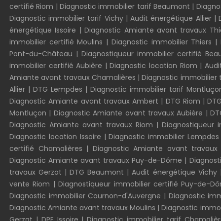
certifié Riom
|
Diagnostic immobilier tarif Beaumont
|
Diagnos
Diagnostic immobilier tarif Vichy
|
Audit énergétique Allier
|
énergétique Issoire
|
Diagnostic Amiante avant travaux Thi
immobilier certifié Moulins
|
Diagnostic immobilier Thiers
|
Pont-du-Château
|
Diagnostiqueur immobilier certifié Be
immobilier certifié Aubière
|
Diagnostic location Riom
|
Audi
Amiante avant travaux Chamalières
|
Diagnostic immobilier 
Allier
|
DTG Lempdes
|
Diagnostic immobilier tarif Montluç
Diagnostic Amiante avant travaux Ambert
|
DTG Riom
|
DTG
Montluçon
|
Diagnostic Amiante avant travaux Aubière
|
DT
Diagnostic Amiante avant travaux Riom
|
Diagnostiqueur im
Diagnostic location Issoire
|
Diagnostic immobilier Lempdes
certifié Chamalières
|
Diagnostic Amiante avant travaux
Diagnostic Amiante avant travaux Puy-de-Dôme
|
Diagnost
travaux Gerzat
|
DTG Beaumont
|
Audit énergétique Vichy
vente Riom
|
Diagnostiqueur immobilier certifié Puy-de-
Diagnostic immobilier Cournon-d'Auvergne
|
Diagnostic im
Diagnostic Amiante avant travaux Moulins
|
Diagnostic immo
Gerzat
|
DPE Issoire
|
Diagnostic immobilier tarif Chamaliè