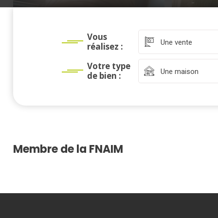
Vous
Une vente
réalisez :
Votre type
Une maison
de bien :
Membre de la FNAIM