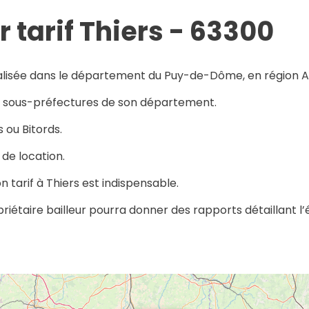
 tarif Thiers - 63300
calisée dans le département du Puy-de-Dôme, en région
tre sous-préfectures de son département.
 ou Bitords.
 de location.
on tarif à Thiers est indispensable.
opriétaire bailleur pourra donner des rapports détaillant 