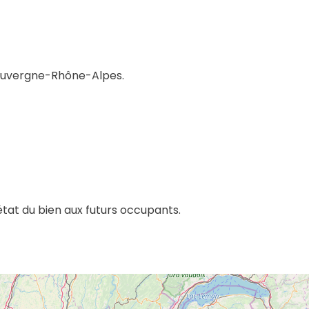
 Auvergne-Rhône-Alpes.
l’état du bien aux futurs occupants.