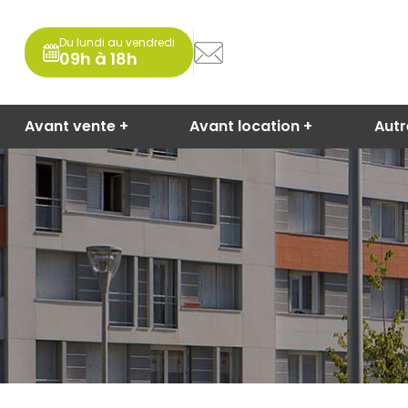
Du lundi au vendredi
09h à 18h
Avant vente
Avant location
Aut