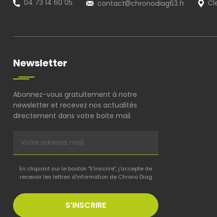
04 73 14 60 05
contact
chronodiag63.fr
Cl
Newsletter
Abonnez-vous gratuitement à notre
newsletter et recevez nos actualités
directement dans votre boite mail.
En cliquant sur le bouton "S'inscrire", j'accepte de
recevoir les lettres d'information de Chrono Diag
S’INSCRIRE