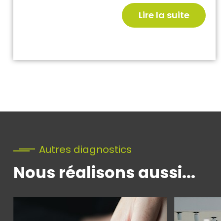
Lire la suite
Autres diagnostics
Nous réalisons aussi...