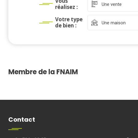
Vous
Une vente
réalisez :
Votre type
Une maison
de bien :
Membre de la FNAIM
Contact