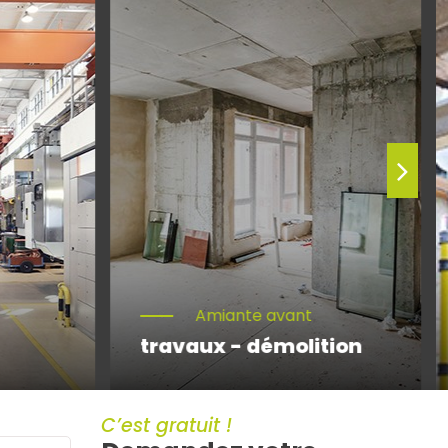
Amiante avant
travaux - démolition
C’est gratuit !