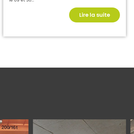
le 09 et 30...
Lire la suite