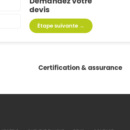
Demandez votre
devis
Étape suivante →
Certification & assurance