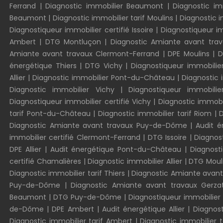
Ferrand
|
Diagnostic immobilier Beaumont
|
Diagnostic i
Beaumont
|
Diagnostic immobilier tarif Moulins
|
Diagnostic 
Diagnostiqueur immobilier certifié Issoire
|
Diagnostiqueur im
Ambert
|
DTG Montluçon
|
Diagnostic Amiante avant trav
Amiante avant travaux Clermont-Ferrand
|
DPE Moulins
|
D
énergétique Thiers
|
DTG Vichy
|
Diagnostiqueur immobilie
Allier
|
Diagnostic immobilier Pont-du-Château
|
Diagnostic 
Diagnostic immobilier Vichy
|
Diagnostiqueur immobili
Diagnostiqueur immobilier certifié Vichy
|
Diagnostic immobi
tarif Pont-du-Château
|
Diagnostic immobilier tarif Riom
|
D
Diagnostic Amiante avant travaux Puy-de-Dôme
|
Audit 
immobilier certifié Clermont-Ferrand
|
DTG Issoire
|
Diagnos
DPE Allier
|
Audit énergétique Pont-du-Château
|
Diagnosti
certifié Chamalières
|
Diagnostic immobilier Allier
|
DTG Moul
Diagnostic immobilier tarif Thiers
|
Diagnostic Amiante avant
Puy-de-Dôme
|
Diagnostic Amiante avant travaux Gerza
Beaumont
|
DTG Puy-de-Dôme
|
Diagnostiqueur immobilier
de-Dôme
|
DPE Ambert
|
Audit énergétique Allier
|
Diagnos
Diagnostic immobilier tarif Ambert
|
Diagnostic immobilier t