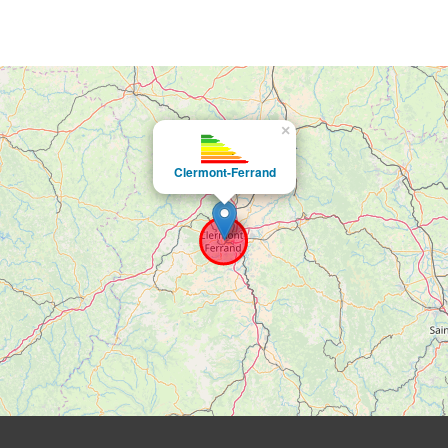
×
Clermont-Ferrand