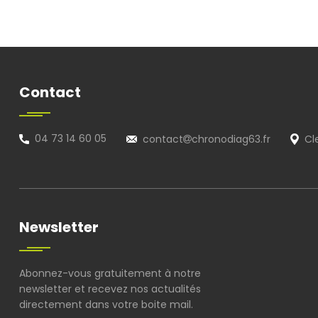
Contact
04 73 14 60 05
contact
chronodiag63.fr
Cl
Newsletter
Abonnez-vous gratuitement à notre
newsletter et recevez nos actualités
directement dans votre boite mail.