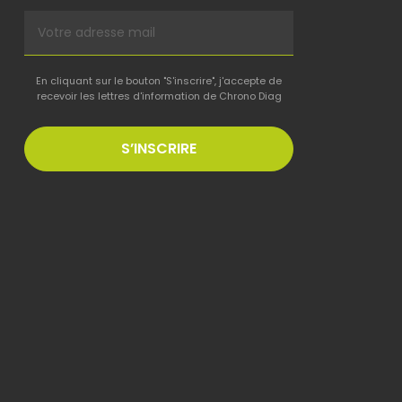
En cliquant sur le bouton "S'inscrire", j'accepte de
recevoir les lettres d'information de Chrono Diag
S’INSCRIRE