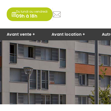
Du lundi au vendredi
09h à 18h
Avant vente
Avant location
Aut