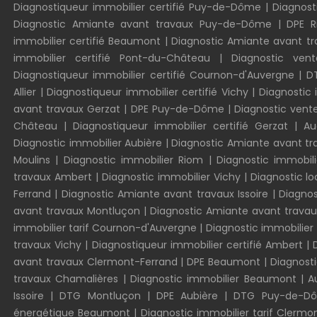
Diagnostiqueur immobilier certifié Puy-de-Dôme
|
Diagnosti
Diagnostic Amiante avant travaux Puy-de-Dôme
|
DPE 
immobilier certifié Beaumont
|
Diagnostic Amiante avant t
immobilier certifié Pont-du-Château
|
Diagnostic vent
Diagnostiqueur immobilier certifié Cournon-d'Auvergne
|
D
Allier
|
Diagnostiqueur immobilier certifié Vichy
|
Diagnostic
avant travaux Gerzat
|
DPE Puy-de-Dôme
|
Diagnostic vent
Château
|
Diagnostiqueur immobilier certifié Gerzat
|
Au
Diagnostic immobilier Aubière
|
Diagnostic Amiante avant t
Moulins
|
Diagnostic immobilier Riom
|
Diagnostic immobili
travaux Ambert
|
Diagnostic immobilier Vichy
|
Diagnostic l
Ferrand
|
Diagnostic Amiante avant travaux Issoire
|
Diagnos
avant travaux Montluçon
|
Diagnostic Amiante avant trava
immobilier tarif Cournon-d'Auvergne
|
Diagnostic immobilier 
travaux Vichy
|
Diagnostiqueur immobilier certifié Ambert
|
avant travaux Clermont-Ferrand
|
DPE Beaumont
|
Diagnost
travaux Chamalières
|
Diagnostic immobilier Beaumont
|
A
Issoire
|
DTG Montluçon
|
DPE Aubière
|
DTG Puy-de-
énergétique Beaumont
|
Diagnostic immobilier tarif Clermo