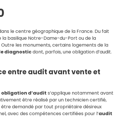
0
ans le centre géographique de la France. Du fait
de la basilique Notre-Dame-du-Port ou de la
Outre les monuments, certains logements de la
de diagnostic
dont, parfois, une obligation d’audit.
e entre audit avant vente et
e
obligation d’audit
s’applique notamment avant
ivement être réalisé par un technicien certifié,
i, être demandé par tout propriétaire désireux
el, avec des compétences certifiées pour l’
audit