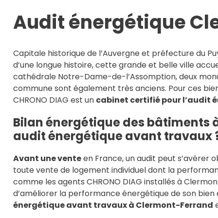
Audit énergétique Cl
Capitale historique de l’Auvergne et préfecture du P
d’une longue histoire, cette grande et belle ville ac
cathédrale Notre-Dame-de-l’Assomption, deux monu
commune sont également très anciens. Pour ces biens
CHRONO DIAG est un
cabinet certifié pour l’audi
Bilan énergétique des bâtiments à
audit énergétique avant travaux 
Avant une vente
en France, un audit peut s’avérer o
toute vente de logement individuel dont la performanc
comme les agents CHRONO DIAG installés à Clermont
d’améliorer la performance énergétique de son bien 
énergétique avant travaux à Clermont-Ferrand
e